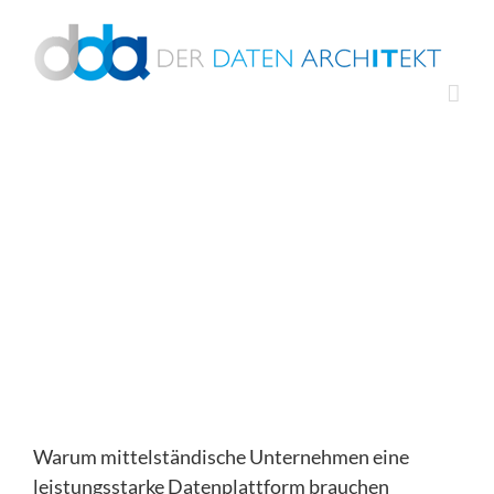
Zum
Inhalt
springen
Warum mittelständische Unternehmen eine
leistungsstarke Datenplattform brauchen