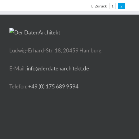
Zurück
1
2
Ludwig-Erhard-Str. 18, 20459 Hamburg
E-Mail:
info@derdatenarchitekt.de
Telefon:
+49 (0) 175 689 9594