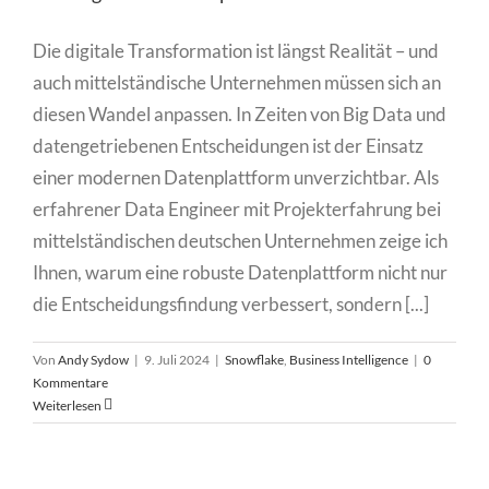
Die digitale Transformation ist längst Realität – und
auch mittelständische Unternehmen müssen sich an
diesen Wandel anpassen. In Zeiten von Big Data und
datengetriebenen Entscheidungen ist der Einsatz
einer modernen Datenplattform unverzichtbar. Als
erfahrener Data Engineer mit Projekterfahrung bei
mittelständischen deutschen Unternehmen zeige ich
Ihnen, warum eine robuste Datenplattform nicht nur
die Entscheidungsfindung verbessert, sondern [...]
Von
Andy Sydow
|
9. Juli 2024
|
Snowflake
,
Business Intelligence
|
0
Kommentare
Weiterlesen