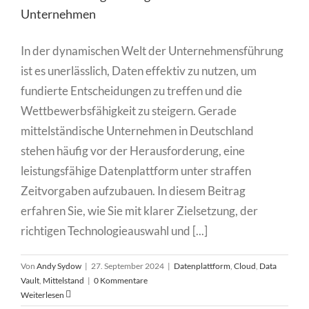
Unternehmen
In der dynamischen Welt der Unternehmensführung
ist es unerlässlich, Daten effektiv zu nutzen, um
fundierte Entscheidungen zu treffen und die
Wettbewerbsfähigkeit zu steigern. Gerade
mittelständische Unternehmen in Deutschland
stehen häufig vor der Herausforderung, eine
leistungsfähige Datenplattform unter straffen
Zeitvorgaben aufzubauen. In diesem Beitrag
erfahren Sie, wie Sie mit klarer Zielsetzung, der
richtigen Technologieauswahl und [...]
Von
Andy Sydow
|
27. September 2024
|
Datenplattform
,
Cloud
,
Data
Vault
,
Mittelstand
|
0 Kommentare
Weiterlesen