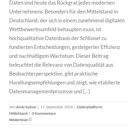
Daten sind heute das Rückgrat jedes modernen
Unternehmens. Besonders für den Mittelstand in
Deutschland, der sich in einem zunehmend digitalen
Wettbewerbsumfeld behaupten muss, ist
hochqualitative Datenbasis der Schlüssel zu
fundierten Entscheidungen, gesteigerter Effizienz
und nachhaltigem Wachstum. Dieser Beitrag
beleuchtet die Relevanz von Datenqualität aus
Beobachterperspektive, gibt praktische
Handlungsempfehlungen und zeigt, wie etablierte
Datenmanagementprozesse und [...]
Von
Andy Sydow
|
17. September 2024
|
Datenplattform
,
Mittelstand
|
0 Kommentare
Weiterlesen