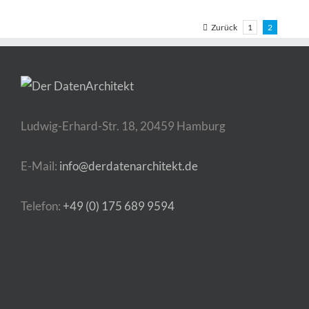
Zurück
1
2
Ludwig-Erhard-Str. 18, 20459 Hamburg
E-Mail:
info@derdatenarchitekt.de
Telefon:
+49 (0) 175 689 9594