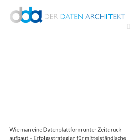
Zum
Inhalt
springen
Wie man eine Datenplattform unter Zeitdruck
aufbaut – Erfolgsstrategien für mittelständische