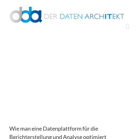
Zum
Inhalt
springen
Wie man eine Datenplattform für die
Berichterstellung und Analyse optimiert