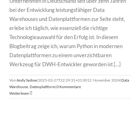
Unternehmen in Deutschland seit über zehn Jahren
bei der Entwicklung leistungsfähiger Data
Warehouses und Datenplattformen zur Seite steht,
erlebe ich täglich, wie essenziell die richtige
Technologieauswahl für den Erfolg ist. In diesem
Blogbeitrag zeige ich, warum Python in modernen
Datenplattformen zu einem unverzichtbaren
Werkzeug für DWH-Entwickler geworden ist [...]
Von
Andy Sydow
|
2025-03-27T22:29:31+01:00
12. November 2024
|
Data
Warehouse
,
Datenplattform
|
0 Kommentare
Weiterlesen