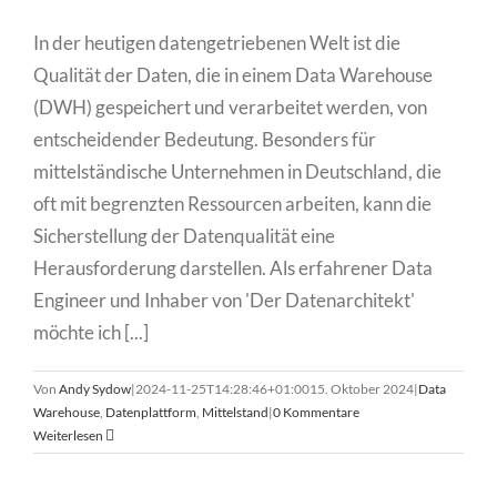
In der heutigen datengetriebenen Welt ist die
Qualität der Daten, die in einem Data Warehouse
(DWH) gespeichert und verarbeitet werden, von
entscheidender Bedeutung. Besonders für
mittelständische Unternehmen in Deutschland, die
oft mit begrenzten Ressourcen arbeiten, kann die
Sicherstellung der Datenqualität eine
Herausforderung darstellen. Als erfahrener Data
Engineer und Inhaber von 'Der Datenarchitekt'
möchte ich [...]
Von
Andy Sydow
|
2024-11-25T14:28:46+01:00
15. Oktober 2024
|
Data
Warehouse
,
Datenplattform
,
Mittelstand
|
0 Kommentare
Weiterlesen