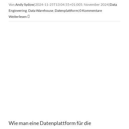
Von
Andy Sydow
|
2024-11-25T13:04:55+01:00
5. November 2024
|
Data
Engineering
,
Data Warehouse
,
Datenplattform
|
0 Kommentare
Weiterlesen
Wie man eine Datenplattform für die