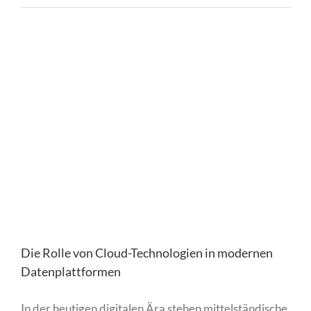
Die Rolle von Cloud-Technologien in modernen
Datenplattformen
In der heutigen digitalen Ära stehen mittelständische