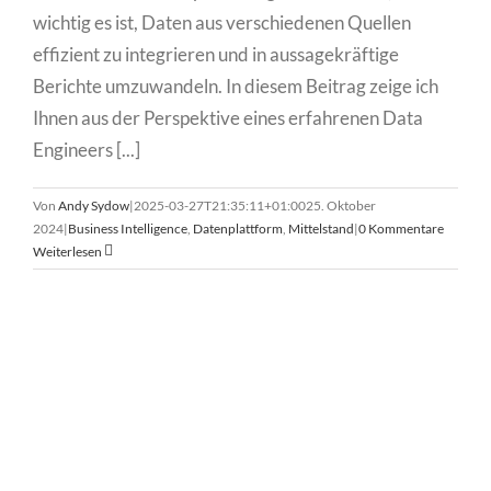
wichtig es ist, Daten aus verschiedenen Quellen
effizient zu integrieren und in aussagekräftige
Berichte umzuwandeln. In diesem Beitrag zeige ich
Ihnen aus der Perspektive eines erfahrenen Data
Engineers [...]
Von
Andy Sydow
|
2025-03-27T21:35:11+01:00
25. Oktober
2024
|
Business Intelligence
,
Datenplattform
,
Mittelstand
|
0 Kommentare
Weiterlesen