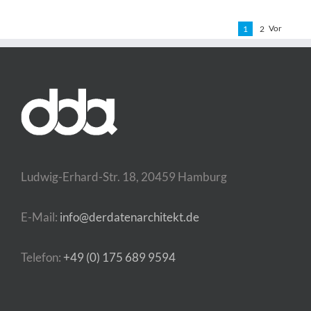
Vor
1
2
Ludwig-Erhard-Str. 18, 20459 Hamburg
E-Mail:
info@derdatenarchitekt.de
Telefon:
+49 (0) 175 689 9594