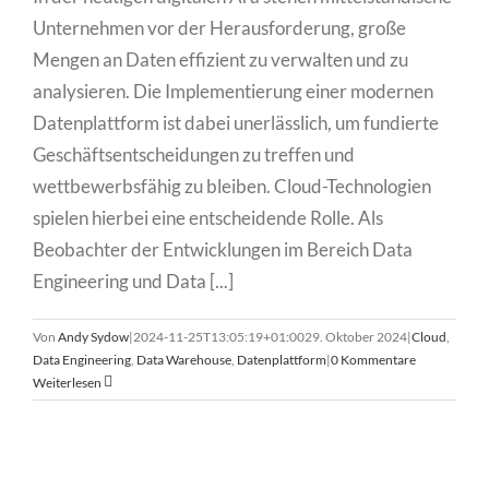
Unternehmen vor der Herausforderung, große
Mengen an Daten effizient zu verwalten und zu
analysieren. Die Implementierung einer modernen
Datenplattform ist dabei unerlässlich, um fundierte
Geschäftsentscheidungen zu treffen und
wettbewerbsfähig zu bleiben. Cloud-Technologien
spielen hierbei eine entscheidende Rolle. Als
Beobachter der Entwicklungen im Bereich Data
Engineering und Data [...]
Von
Andy Sydow
|
2024-11-25T13:05:19+01:00
29. Oktober 2024
|
Cloud
,
Data Engineering
,
Data Warehouse
,
Datenplattform
|
0 Kommentare
Weiterlesen