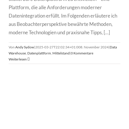
Plattform, die alle Anforderungen moderner
Datenintegration erfüllt. Im Folgenden erläutere ich
aus Beobachterperspektive bewährte Methoden,
moderne Technologien und praxisnahe Tipps, [...]
Von
Andy Sydow
|
2025-03-27T22:02:34+01:00
8. November 2024
|
Data
Warehouse
,
Datenplattform
,
Mittelstand
|
0 Kommentare
Weiterlesen