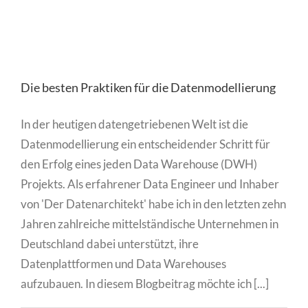
Die besten Praktiken für die Datenmodellierung
In der heutigen datengetriebenen Welt ist die
Datenmodellierung ein entscheidender Schritt für
den Erfolg eines jeden Data Warehouse (DWH)
Projekts. Als erfahrener Data Engineer und Inhaber
von 'Der Datenarchitekt' habe ich in den letzten zehn
Jahren zahlreiche mittelständische Unternehmen in
Deutschland dabei unterstützt, ihre
Datenplattformen und Data Warehouses
aufzubauen. In diesem Blogbeitrag möchte ich [...]