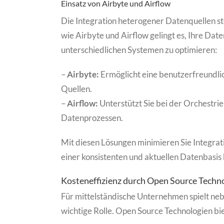
Einsatz von Airbyte und Airflow
Die Integration heterogener Datenquellen st
wie Airbyte und Airflow gelingt es, Ihre Dat
unterschiedlichen Systemen zu optimieren:
–
Airbyte:
Ermöglicht eine benutzerfreundlic
Quellen.
–
Airflow:
Unterstützt Sie bei der Orchestr
Datenprozessen.
Mit diesen Lösungen minimieren Sie Integrati
einer konsistenten und aktuellen Datenbasis
Kosteneffizienz durch Open Source Techn
Für mittelständische Unternehmen spielt ne
wichtige Rolle. Open Source Technologien bi