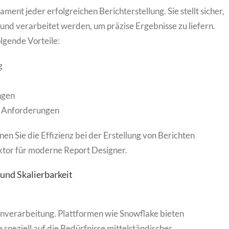
ent jeder erfolgreichen Berichterstellung. Sie stellt sicher,
 und verarbeitet werden, um präzise Ergebnisse zu liefern.
lgende Vorteile:
g
ngen
en Anforderungen
n Sie die Effizienz bei der Erstellung von Berichten
ktor für moderne Report Designer.
und Skalierbarkeit
enverarbeitung. Plattformen wie Snowflake bieten
 speziell auf die Bedürfnisse mittelständischer