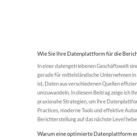
Wie Sie Ihre Datenplattform für die Beric
In einer datengetriebenen Geschäftswelt sind
gerade für mittelständische Unternehmen in 
ist, Daten aus verschiedenen Quellen effizien
umzuwandeln. In diesem Beitrag zeige ich Ih
praxisnahe Strategien, um Ihre Datenplattfor
Practices, moderne Tools und effektive Auto
Berichterstellung auf das nächste Level hebe
Warum eine optimierte Datenplattform en