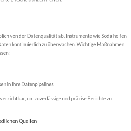
n
lich von der Datenqualität ab. Instrumente wie Soda helfen
r Daten kontinuierlich zu überwachen. Wichtige Maßnahmen
ssen:
en in Ihre Datenpipelines
verzichtbar, um zuverlässige und präzise Berichte zu
edlichen Quellen