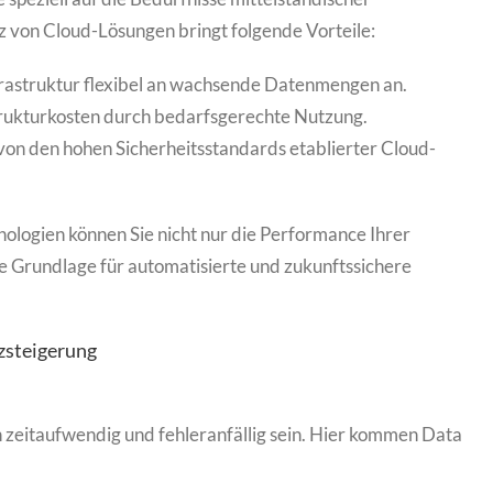
 von Cloud-Lösungen bringt folgende Vorteile:
frastruktur flexibel an wachsende Datenmengen an.
trukturkosten durch bedarfsgerechte Nutzung.
 von den hohen Sicherheitsstandards etablierter Cloud-
logien können Sie nicht nur die Performance Ihrer
e Grundlage für automatisierte und zukunftssichere
nzsteigerung
 zeitaufwendig und fehleranfällig sein. Hier kommen Data