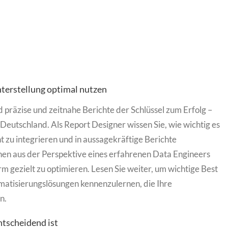
hterstellung optimal nutzen
 präzise und zeitnahe Berichte der Schlüssel zum Erfolg –
Deutschland. Als Report Designer wissen Sie, wie wichtig es
t zu integrieren und in aussagekräftige Berichte
nen aus der Perspektive eines erfahrenen Data Engineers
m gezielt zu optimieren. Lesen Sie weiter, um wichtige Best
matisierungslösungen kennenzulernen, die Ihre
n.
tscheidend ist