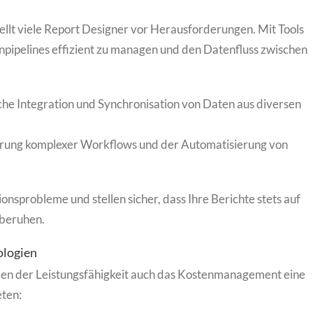
ellt viele Report Designer vor Herausforderungen. Mit Tools
enpipelines effizient zu managen und den Datenfluss zwischen
he Integration und Synchronisation von Daten aus diversen
ierung komplexer Workflows und der Automatisierung von
onsprobleme und stellen sicher, dass Ihre Berichte stets auf
 beruhen.
ologien
ben der Leistungsfähigkeit auch das Kostenmanagement eine
eten: