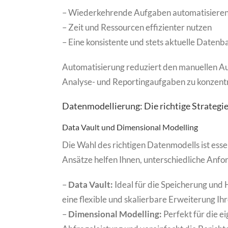
– Wiederkehrende Aufgaben automatisiere
– Zeit und Ressourcen effizienter nutzen
– Eine konsistente und stets aktuelle Datenb
Automatisierung reduziert den manuellen Auf
Analyse- und Reportingaufgaben zu konzentr
Datenmodellierung: Die richtige Strategie
Data Vault und Dimensional Modelling
Die Wahl des richtigen Datenmodells ist essen
Ansätze helfen Ihnen, unterschiedliche Anfo
–
Data Vault:
Ideal für die Speicherung und 
eine flexible und skalierbare Erweiterung Ih
–
Dimensional Modelling:
Perfekt für die e