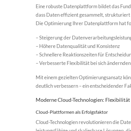
Eine robuste Datenplattform bildet das Fundam
dass Daten effizient gesammelt, strukturiert
Die Optimierung Ihrer Datenplattform hat fo
– Steigerung der Datenverarbeitungsleistun
– Höhere Datenqualität und Konsistenz
– Schnellere Reaktionszeiten für Entscheidu
– Verbesserte Flexibilität bei sich ändernd
Mit einem gezielten Optimierungsansatz könne
deutlich verbessern – ein entscheidender Fa
Moderne Cloud-Technologien: Flexibilität 
Cloud-Plattformen als Erfolgsfaktor
Cloud-Technologien revolutionieren die Dat
leistungsfähige und skalierbare Lösungen, die