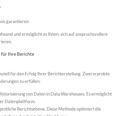
n
asis garantieren
wand und ermöglicht es Ihnen, sich auf anspruchsvollere
ieren.
 für Ihre Berichte
ziell für den Erfolg Ihrer Berichterstellung. Zwei erprobte
rderungen zu erfüllen:
Historisierung von Daten in Data Warehouses. Es ermöglicht
rer Datenplattform.
igentliche Berichtsebene. Diese Methode optimiert die