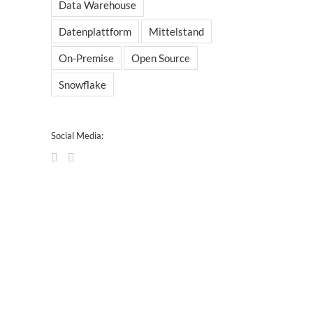
Data Warehouse
Datenplattform
Mittelstand
On-Premise
Open Source
Snowflake
Social Media: