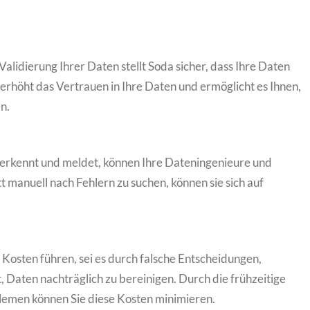
lidierung Ihrer Daten stellt Soda sicher, dass Ihre Daten
s erhöht das Vertrauen in Ihre Daten und ermöglicht es Ihnen,
n.
erkennt und meldet, können Ihre Dateningenieure und
tt manuell nach Fehlern zu suchen, können sie sich auf
 Kosten führen, sei es durch falsche Entscheidungen,
, Daten nachträglich zu bereinigen. Durch die frühzeitige
emen können Sie diese Kosten minimieren.