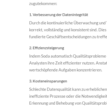
zugutekommen:
1. Verbesserung der Datenintegrität
Durch die kontinuierliche Überwachung und Va
korrekt, vollständig und konsistent sind. Die
fundierte Geschäftsentscheidungen zu treffe
2. Effizienzsteigerung
Indem Soda automatisch Qualitätsprobleme 
Analysten ihre Zeit effizienter nutzen. Ansta
wertschöpfende Aufgaben konzentrieren.
3. Kosteneinsparungen
Schlechte Datenqualität kann zu erheblichen
ineffiziente Prozesse oder die Notwendigkeit
Erkennung und Behebung von Qualitätsprobl