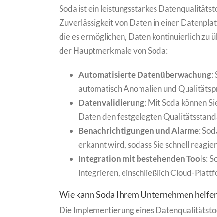
Soda ist ein leistungsstarkes Datenqualitätst
Zuverlässigkeit von Daten in einer Datenplat
die es ermöglichen, Daten kontinuierlich zu ü
der Hauptmerkmale von Soda:
Automatisierte Datenüberwachung
:
automatisch Anomalien und Qualitätsp
Datenvalidierung
: Mit Soda können Si
Daten den festgelegten Qualitätsstand
Benachrichtigungen und Alarme
: Sod
erkannt wird, sodass Sie schnell reagie
Integration mit bestehenden Tools
: S
integrieren, einschließlich Cloud-Plat
Wie kann Soda Ihrem Unternehmen helfe
Die Implementierung eines Datenqualitätsto