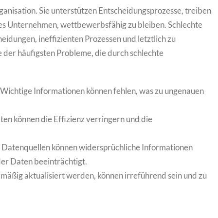
anisation. Sie unterstützen Entscheidungsprozesse, treiben
es Unternehmen, wettbewerbsfähig zu bleiben. Schlechte
eidungen, ineffizienten Prozessen und letztlich zu
ge der häufigsten Probleme, die durch schlechte
: Wichtige Informationen können fehlen, was zu ungenauen
en können die Effizienz verringern und die
e Datenquellen können widersprüchliche Informationen
der Daten beeinträchtigt.
elmäßig aktualisiert werden, können irreführend sein und zu