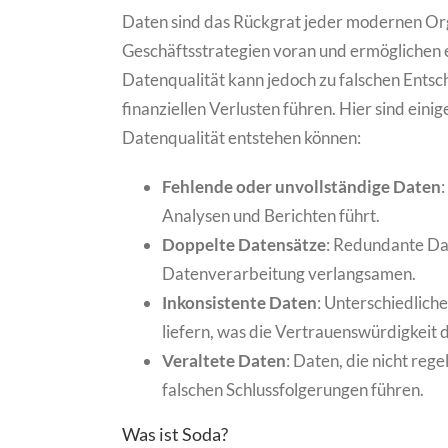
Daten sind das Rückgrat jeder modernen Org
Geschäftsstrategien voran und ermöglichen 
Datenqualität kann jedoch zu falschen Entsch
finanziellen Verlusten führen. Hier sind eini
Datenqualität entstehen können:
Fehlende oder unvollständige Daten
Analysen und Berichten führt.
Doppelte Datensätze
: Redundante Dat
Datenverarbeitung verlangsamen.
Inkonsistente Daten
: Unterschiedlich
liefern, was die Vertrauenswürdigkeit 
Veraltete Daten
: Daten, die nicht reg
falschen Schlussfolgerungen führen.
Was ist Soda?