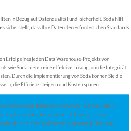
ften in Bezug auf Datenqualität und -sicherheit. Soda hilft
es sicherstellt, dass Ihre Daten den erforderlichen Standards
 den Erfolg eines jeden Data Warehouse-Projekts von
ls wie Soda bieten eine effektive Lösung, um die Integrität
isten. Durch die Implementierung von Soda können Sie die
sern, die Effizienz steigern und Kosten sparen.
ndere Datenqualitätstools Ihrem Unternehmen helfen
lementierung benötigen, stehe ich Ihnen gerne zur
eute ein Termin für ein Kennenlerngespräch über den