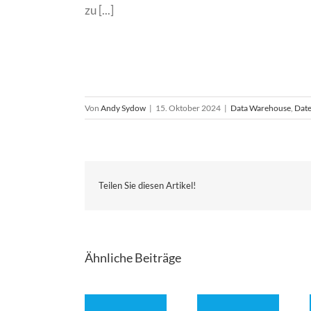
zu [...]
Von
Andy Sydow
|
15. Oktober 2024
|
Data Warehouse
,
Date
Teilen Sie diesen Artikel!
Ähnliche Beiträge