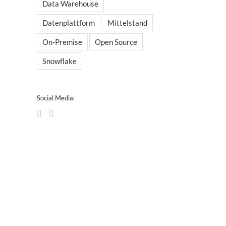
Data Warehouse
Datenplattform
Mittelstand
On-Premise
Open Source
Snowflake
Social Media: