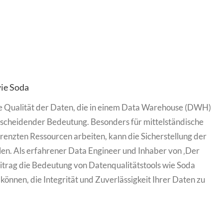
ie Soda
ie Qualität der Daten, die in einem Data Warehouse (DWH)
tscheidender Bedeutung. Besonders für mittelständische
renzten Ressourcen arbeiten, kann die Sicherstellung der
en. Als erfahrener Data Engineer und Inhaber von ‚Der
itrag die Bedeutung von Datenqualitätstools wie Soda
 können, die Integrität und Zuverlässigkeit Ihrer Daten zu