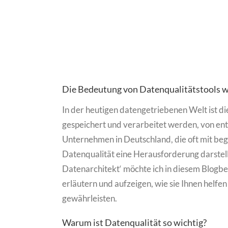
Die Bedeutung von Datenqualitätstools w
In der heutigen datengetriebenen Welt ist d
gespeichert und verarbeitet werden, von en
Unternehmen in Deutschland, die oft mit beg
Datenqualität eine Herausforderung darstell
Datenarchitekt‘ möchte ich in diesem Blogbe
erläutern und aufzeigen, wie sie Ihnen helfen
gewährleisten.
Warum ist Datenqualität so wichtig?