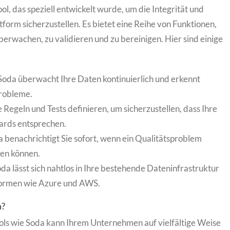
ool, das speziell entwickelt wurde, um die Integrität und
tform sicherzustellen. Es bietet eine Reihe von Funktionen,
berwachen, zu validieren und zu bereinigen. Hier sind einige
 Soda überwacht Ihre Daten kontinuierlich und erkennt
robleme.
e Regeln und Tests definieren, um sicherzustellen, dass Ihre
ards entsprechen.
a benachrichtigt Sie sofort, wenn ein Qualitätsproblem
ren können.
oda lässt sich nahtlos in Ihre bestehende Dateninfrastruktur
tformen wie Azure und AWS.
n?
ols wie Soda kann Ihrem Unternehmen auf vielfältige Weise