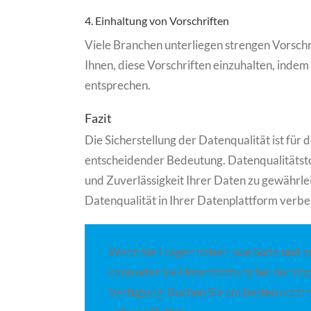
4. Einhaltung von Vorschriften
Viele Branchen unterliegen strengen Vorschri
Ihnen, diese Vorschriften einzuhalten, indem 
entsprechen.
Fazit
Die Sicherstellung der Datenqualität ist für
entscheidender Bedeutung. Datenqualitätstoo
und Zuverlässigkeit Ihrer Daten zu gewährle
Datenqualität in Ihrer Datenplattform verbes
Wenn Sie Fragen haben, wie Soda und a
kann oder Sie Unterstützung bei der Imp
Verfügung. Buchen Sie am besten noch h