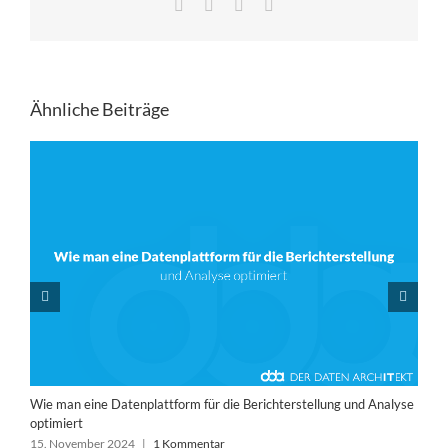
Facebook
LinkedIn
Pinterest
E-
Mail
Ähnliche Beiträge
Wie man eine Datenplattform für die Berichterstellung und Analyse
optimiert
15. November 2024
|
1 Kommentar