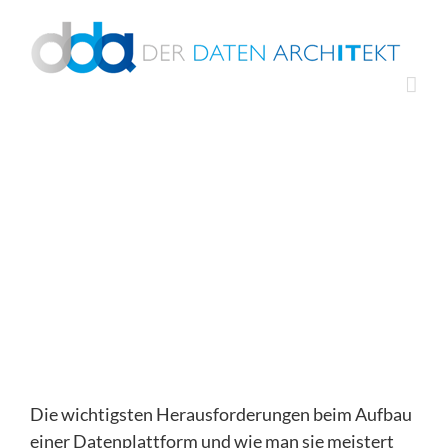
Zum
Inhalt
springen
Zeige
grösseres
Bild
Die wichtigsten Herausforderungen beim Aufbau
einer Datenplattform und wie man sie meistert