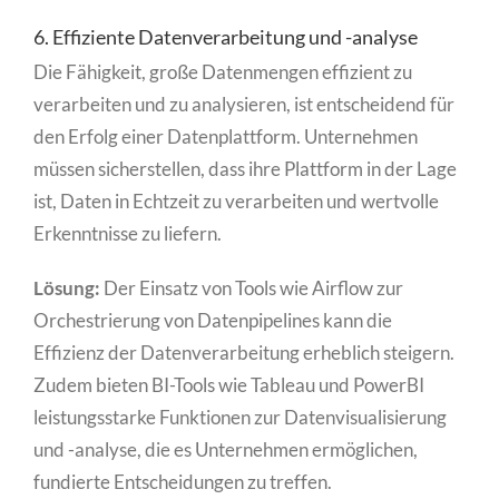
6. Effiziente Datenverarbeitung und -analyse
Die Fähigkeit, große Datenmengen effizient zu
verarbeiten und zu analysieren, ist entscheidend für
den Erfolg einer Datenplattform. Unternehmen
müssen sicherstellen, dass ihre Plattform in der Lage
ist, Daten in Echtzeit zu verarbeiten und wertvolle
Erkenntnisse zu liefern.
Lösung:
Der Einsatz von Tools wie Airflow zur
Orchestrierung von Datenpipelines kann die
Effizienz der Datenverarbeitung erheblich steigern.
Zudem bieten BI-Tools wie Tableau und PowerBI
leistungsstarke Funktionen zur Datenvisualisierung
und -analyse, die es Unternehmen ermöglichen,
fundierte Entscheidungen zu treffen.