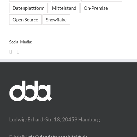
Datenplattform
Mittelstand
On-Premise
Open Source
Snowflake
Social Media:
Ludwig-Erhard-Str. 18, 20459 Hamburg