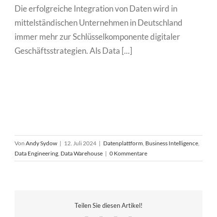
Die erfolgreiche Integration von Daten wird in
mittelständischen Unternehmen in Deutschland
immer mehr zur Schlüsselkomponente digitaler
Geschäftsstrategien. Als Data [...]
Von
Andy Sydow
|
12. Juli 2024
|
Datenplattform
,
Business Intelligence
,
Data Engineering
,
Data Warehouse
|
0 Kommentare
Teilen Sie diesen Artikel!