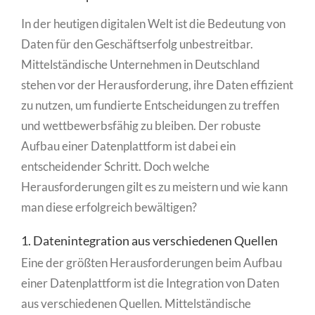
In der heutigen digitalen Welt ist die Bedeutung von
Daten für den Geschäftserfolg unbestreitbar.
Mittelständische Unternehmen in Deutschland
stehen vor der Herausforderung, ihre Daten effizient
zu nutzen, um fundierte Entscheidungen zu treffen
und wettbewerbsfähig zu bleiben. Der robuste
Aufbau einer Datenplattform ist dabei ein
entscheidender Schritt. Doch welche
Herausforderungen gilt es zu meistern und wie kann
man diese erfolgreich bewältigen?
1. Datenintegration aus verschiedenen Quellen
Eine der größten Herausforderungen beim Aufbau
einer Datenplattform ist die Integration von Daten
aus verschiedenen Quellen. Mittelständische