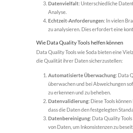
Datenvielfalt
: Unterschiedliche Date
Analyse.
Echtzeit-Anforderungen
: In vielen B
zu analysieren. Dies erfordert eine ko
Wie Data Quality Tools helfen können
Data Quality Tools wie Soda bieten eine Vie
die Qualität ihrer Daten sicherzustellen:
Automatisierte Überwachung
: Data Q
überwachen und bei Abweichungen sofor
zu erkennen und zu beheben.
Datenvalidierung
: Diese Tools können
dass die Daten den festgelegten Stand
Datenbereinigung
: Data Quality Tool
von Daten, um Inkonsistenzen zu beseit