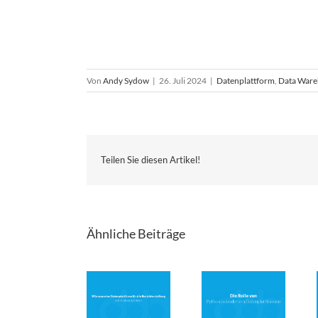
Von
Andy Sydow
|
26. Juli 2024
|
Datenplattform
,
Data Ware
Teilen Sie diesen Artikel!
Ähnliche Beiträge