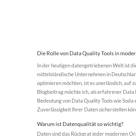
Die Rolle von Data Quality Tools in mod
In der heutigen datengetriebenen Welt ist d
mittelständische Unternehmen in Deutschla
optimieren möchten, ist es unerlässlich, auf 
Blogbeitrag möchte ich, als erfahrener Data 
Bedeutung von Data Quality Tools wie Soda er
Zuverlässigkeit Ihrer Daten sicherstellen kö
Warum ist Datenqualität so wichtig?
Daten sind das Rückgrat jeder modernen Org