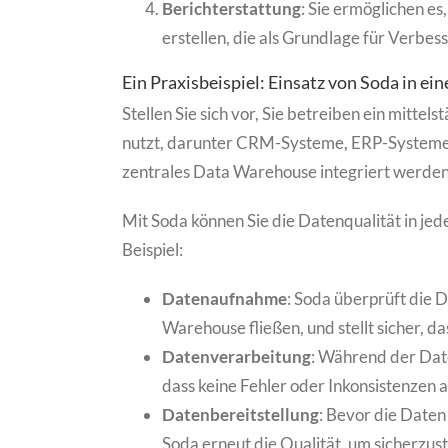
Berichterstattung
: Sie ermöglichen es
erstellen, die als Grundlage für Verb
Ein Praxisbeispiel: Einsatz von Soda in 
Stellen Sie sich vor, Sie betreiben ein mitt
nutzt, darunter CRM-Systeme, ERP-Systeme 
zentrales Data Warehouse integriert werden
Mit Soda können Sie die Datenqualität in j
Beispiel:
Datenaufnahme
: Soda überprüft die 
Warehouse fließen, und stellt sicher, d
Datenverarbeitung
: Während der Date
dass keine Fehler oder Inkonsistenzen a
Datenbereitstellung
: Bevor die Daten
Soda erneut die Qualität, um sicherzus