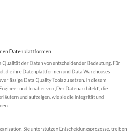
ernen Datenplattformen
ie Qualität der Daten von entscheidender Bedeutung. Für
nd, die ihre Datenplattformen und Data Warehouses
zuverlässige Data Quality Tools zu setzen. In diesem
Engineer und Inhaber von ‚Der Datenarchitekt‘, die
läutern und aufzeigen, wie sie die Integrität und
nnen.
anisation. Sie unterstützen Entscheidungsprozesse, treiben