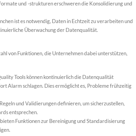
nformate und -strukturen erschweren die Konsolidierung und
ranchen ist es notwendig, Daten in Echtzeit zu verarbeiten und
ntinuierliche Überwachung der Datenqualität.
lzahl von Funktionen, die Unternehmen dabei unterstützen,
uality Tools können kontinuierlich die Datenqualität
t Alarm schlagen. Dies ermöglicht es, Probleme frühzeitig
 Regeln und Validierungen definieren, um sicherzustellen,
ards entsprechen.
s bieten Funktionen zur Bereinigung und Standardisierung
igen.