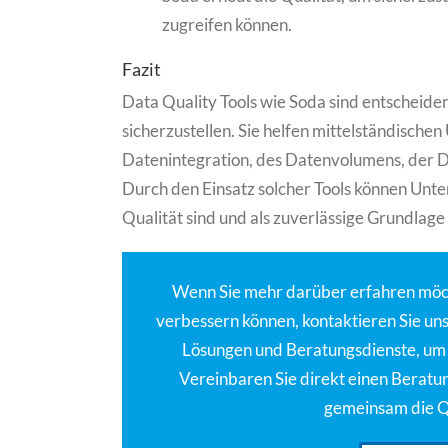
zugreifen können.
Fazit
Data Quality Tools wie Soda sind entscheiden
sicherzustellen. Sie helfen mittelständisch
Datenintegration, des Datenvolumens, der D
Durch den Einsatz solcher Tools können Unte
Qualität sind und als zuverlässige Grundlag
Wenn Sie mehr darüber erfahren möch
verbessern können, kontaktieren Sie un
Lösungen und Beratungsdienste, um 
Vereinbaren Sie direkt einen Beratu
gemeinsam die Qu