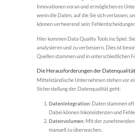
Innovationen voran und ermöglichen es Unte
wenn die Daten, auf die Sie sich verlassen, u
können verheerend sein: Fehlentscheidungen, i
Hier kommen Data Quality Tools ins Spiel. Si
analysieren und zu verbessern. Dies ist beson
Quellen stammen und in unterschiedlichen F
Die Herausforderungen der Datenqualitä
Mittelständische Unternehmen stehen vor e
Sicherstellung der Datenqualität geht:
Datenintegration
: Daten stammen oft
Dabei können Inkonsistenzen und Fehle
Datenvolumen
: Mit der zunehmenden 
manuell zu überwachen.