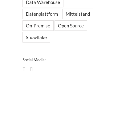
Data Warehouse
Datenplattform
Mittelstand
On-Premise
Open Source
Snowflake
Social Media: