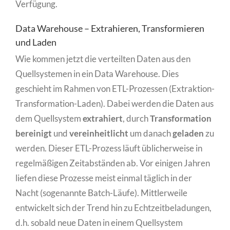
Verfügung.
Data Warehouse – Extrahieren, Transformieren
und Laden
Wie kommen jetzt die verteilten Daten aus den
Quellsystemen in ein Data Warehouse. Dies
geschieht im Rahmen von ETL-Prozessen (Extraktion-
Transformation-Laden). Dabei werden die Daten aus
dem Quellsystem
extrahiert
, durch
Transformation
bereinigt
und
vereinheitlicht
um danach
geladen
zu
werden. Dieser ETL-Prozess läuft üblicherweise in
regelmäßigen Zeitabständen ab. Vor einigen Jahren
liefen diese Prozesse meist einmal täglich in der
Nacht (sogenannte Batch-Läufe). Mittlerweile
entwickelt sich der Trend hin zu Echtzeitbeladungen,
d.h. sobald neue Daten in einem Quellsystem