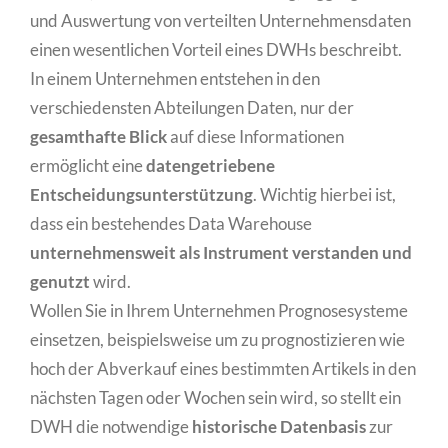
und Auswertung von verteilten Unternehmensdaten
einen wesentlichen Vorteil eines DWHs beschreibt.
In einem Unternehmen entstehen in den
verschiedensten Abteilungen Daten, nur der
gesamthafte Blick
auf diese Informationen
ermöglicht eine
datengetriebene
Entscheidungsunterstützung
. Wichtig hierbei ist,
dass ein bestehendes Data Warehouse
unternehmensweit als Instrument verstanden und
genutzt
wird.
Wollen Sie in Ihrem Unternehmen Prognosesysteme
einsetzen, beispielsweise um zu prognostizieren wie
hoch der Abverkauf eines bestimmten Artikels in den
nächsten Tagen oder Wochen sein wird, so stellt ein
DWH die notwendige
historische Datenbasis
zur