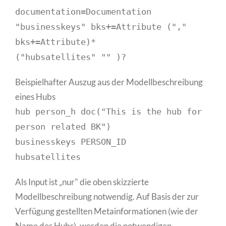
documentation=Documentation
"businesskeys" bks+=Attribute (","
bks+=Attribute)*
("hubsatellites" "" )?
Beispielhafter Auszug aus der Modellbeschreibung
eines Hubs
hub person_h doc("This is the hub for
person related BK")
businesskeys PERSON_ID
hubsatellites
Als Input ist „nur" die oben skizzierte
Modellbeschreibung notwendig. Auf Basis der zur
Verfügung gestellten Metainformationen (wie der
Name des Hubs), werden die notwendigen