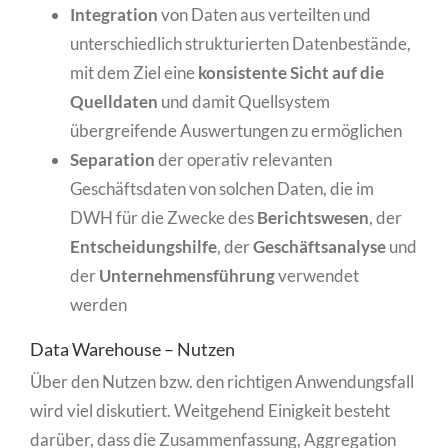
Integration
von Daten aus verteilten und
unterschiedlich strukturierten Datenbestände,
mit dem Ziel eine
konsistente Sicht auf die
Quelldaten
und damit Quellsystem
übergreifende Auswertungen zu ermöglichen
Separation
der operativ relevanten
Geschäftsdaten von solchen Daten, die im
DWH für die Zwecke des
Berichtswesen
, der
Entscheidungshilfe
, der
Geschäftsanalyse
und
der
Unternehmensführung
verwendet
werden
Data Warehouse – Nutzen
Über den Nutzen bzw. den richtigen Anwendungsfall
wird viel diskutiert. Weitgehend Einigkeit besteht
darüber, dass die Zusammenfassung, Aggregation