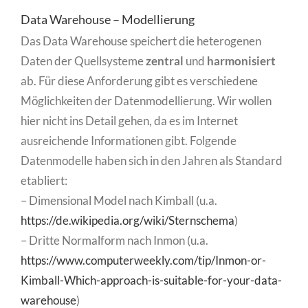
Data Warehouse – Modellierung
Das Data Warehouse speichert die heterogenen
Daten der Quellsysteme
zentral
und
harmonisiert
ab. Für diese Anforderung gibt es verschiedene
Möglichkeiten der Datenmodellierung. Wir wollen
hier nicht ins Detail gehen, da es im Internet
ausreichende Informationen gibt. Folgende
Datenmodelle haben sich in den Jahren als Standard
etabliert:
– Dimensional Model nach Kimball (u.a.
https://de.wikipedia.org/wiki/Sternschema
)
– Dritte Normalform nach Inmon (u.a.
https://www.computerweekly.com/tip/Inmon-or-
Kimball-Which-approach-is-suitable-for-your-data-
warehouse
)