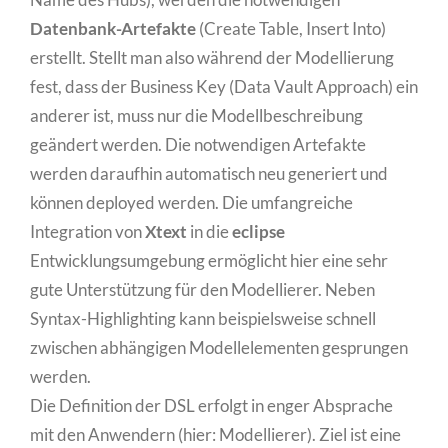
Datenbank-Artefakte
(Create Table, Insert Into)
erstellt. Stellt man also während der Modellierung
fest, dass der Business Key (Data Vault Approach) ein
anderer ist, muss nur die Modellbeschreibung
geändert werden. Die notwendigen Artefakte
werden daraufhin automatisch neu generiert und
können deployed werden. Die umfangreiche
Integration von
Xtext
in die
eclipse
Entwicklungsumgebung ermöglicht hier eine sehr
gute Unterstützung für den Modellierer. Neben
Syntax-Highlighting kann beispielsweise schnell
zwischen abhängigen Modellelementen gesprungen
werden.
Die Definition der DSL erfolgt in enger Absprache
mit den Anwendern (hier: Modellierer). Ziel ist eine