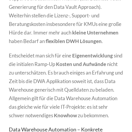
Generierung für den Data Vault Approach).
Weiterhin stellen die Lizenz-, Support- und
Beratungskosten insbesondere für KMUs eine große
Hürde dar. Immer mehr auch
kleine Unternehmen
haben Bedarf an
flexiblen DWH Lösungen
.
Entscheidet man sich für eine
Eigenentwicklung
sind
die initialen Ramp-Up
Kosten und Aufwände
nicht
zu unterschätzen. Es brauch einiges an Erfahrung und
Zeit bis die DWA Applikation soweit ist, dass Data
Warehouse generisch mit Quelldaten zu beladen.
Allgemein gilt für die Data Warehouse Automation
das gleiche wie für viele IT-Projekte: es ist sehr
schwer notwendiges
Knowhow
zu bekommen.
Data Warehouse Automation – Konkrete