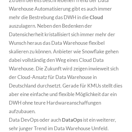
Zu dem bereits beschriebenen Trend der Data
Warehouse Automatisierung gibt es auch immer
mehr die Bestrebung das DWH in die
Cloud
auszulagern. Neben den Bedenken der
Datensicherheit kristallisiert sich immer mehr der
Wunsch heraus das Data Warehouse flexibel
skalieren zu können. Anbieter wie Snowflake gehen
dabei vollständig den Weg eines Cloud Data
Warehouse. Die Zukunft wird zeigen inwieweit sich
der Cloud-Ansatz für Data Warehouse in
Deutschland durchsetzt. Gerade für KMUs stellt dies
aber eine einfache und flexible Möglichkeit dar ein
DWH ohne teure Hardwareanschaffungen
aufzubauen.
Data DevOps oder auch
DataOps
ist ein weiterer,
sehr junger Trend im Data Warehouse Umfeld.