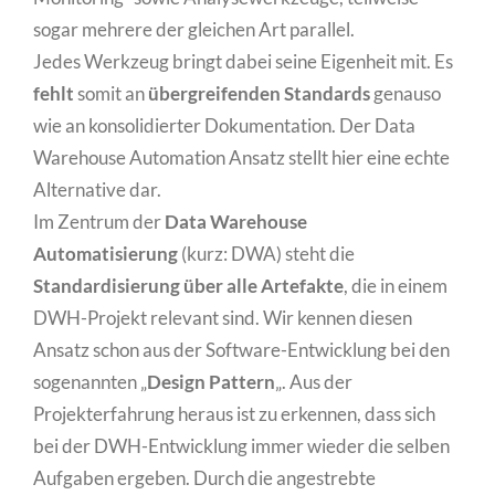
sogar mehrere der gleichen Art parallel.
Jedes Werkzeug bringt dabei seine Eigenheit mit. Es
fehlt
somit an
übergreifenden Standards
genauso
wie an konsolidierter Dokumentation. Der Data
Warehouse Automation Ansatz stellt hier eine echte
Alternative dar.
Im Zentrum der
Data Warehouse
Automatisierung
(kurz: DWA) steht die
Standardisierung über alle Artefakte
, die in einem
DWH-Projekt relevant sind. Wir kennen diesen
Ansatz schon aus der Software-Entwicklung bei den
sogenannten „
Design Pattern
„. Aus der
Projekterfahrung heraus ist zu erkennen, dass sich
bei der DWH-Entwicklung immer wieder die selben
Aufgaben ergeben. Durch die angestrebte