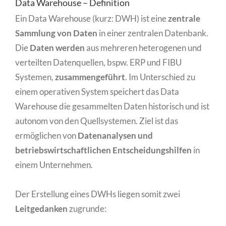
Data Warehouse – Definition
Ein Data Warehouse (kurz: DWH) ist eine
zentrale
Sammlung von Daten
in einer zentralen Datenbank.
Die
Daten werden
aus mehreren heterogenen und
verteilten Datenquellen, bspw. ERP und FIBU
Systemen,
zusammengeführt
. Im Unterschied zu
einem operativen System speichert das Data
Warehouse die gesammelten Daten historisch und ist
autonom von den Quellsystemen. Ziel ist das
ermöglichen von
Datenanalysen und
betriebswirtschaftlichen Entscheidungshilfen
in
einem Unternehmen.
Der Erstellung eines DWHs liegen somit zwei
Leitgedanken
zugrunde: