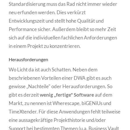
Standardisierung muss das Rad nicht immer wieder
neu erfunden werden. Dies verkürzt
Entwicklungszeit und stellt hohe Qualität und
Performance sicher. Außerdem bleibt so mehr Zeit
sich auf die individuellen fachlichen Anforderungen
in einem Projekt zu konzentrieren.
Herausforderungen
Wo Licht da ist auch Schatten. Neben dem
beschriebenen Vorteilen einer DWA gibt es auch
gewisse „Nachteile" oder Herausforderungen. So
gibt es derzeit
wenig „fertige" Software
auf dem
Markt, zu nennen ist Wherescape, biGENiUs und
TimeXtender. Für diese Anwendungen fehlt teilweise
eine aussagekräftige Projekthistorie und/oder
Support bei bestimmten Themen (u.a. Business Vault