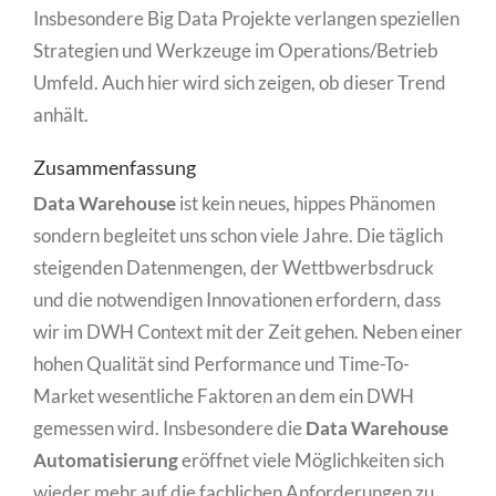
Insbesondere Big Data Projekte verlangen speziellen
Strategien und Werkzeuge im Operations/Betrieb
Umfeld. Auch hier wird sich zeigen, ob dieser Trend
anhält.
Zusammenfassung
Data Warehouse
ist kein neues, hippes Phänomen
sondern begleitet uns schon viele Jahre. Die täglich
steigenden Datenmengen, der Wettbwerbsdruck
und die notwendigen Innovationen erfordern, dass
wir im DWH Context mit der Zeit gehen. Neben einer
hohen Qualität sind Performance und Time-To-
Market wesentliche Faktoren an dem ein DWH
gemessen wird. Insbesondere die
Data Warehouse
Automatisierung
eröffnet viele Möglichkeiten sich
wieder mehr auf die fachlichen Anforderungen zu