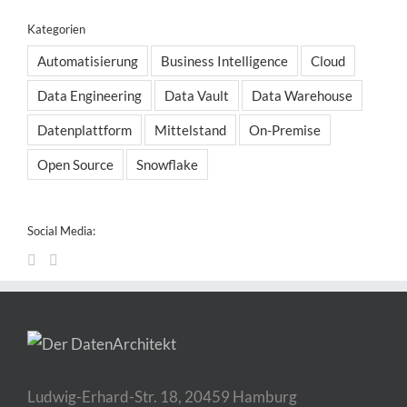
Kategorien
Automatisierung
Business Intelligence
Cloud
Data Engineering
Data Vault
Data Warehouse
Datenplattform
Mittelstand
On-Premise
Open Source
Snowflake
Social Media:
Ludwig-Erhard-Str. 18, 20459 Hamburg