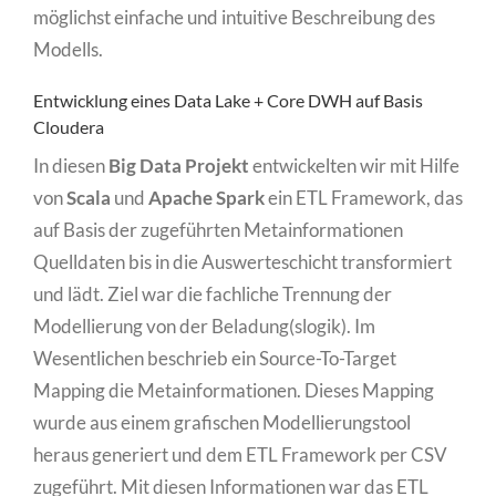
möglichst einfache und intuitive Beschreibung des
Modells.
Entwicklung eines Data Lake + Core DWH auf Basis
Cloudera
In diesen
Big Data Projekt
entwickelten wir mit Hilfe
von
Scala
und
Apache Spark
ein ETL Framework, das
auf Basis der zugeführten Metainformationen
Quelldaten bis in die Auswerteschicht transformiert
und lädt. Ziel war die fachliche Trennung der
Modellierung von der Beladung(slogik). Im
Wesentlichen beschrieb ein Source-To-Target
Mapping die Metainformationen. Dieses Mapping
wurde aus einem grafischen Modellierungstool
heraus generiert und dem ETL Framework per CSV
zugeführt. Mit diesen Informationen war das ETL