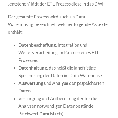
„entstehen" lädt der ETL Prozess diese in das DWH.
Der gesamte Prozess wird auch als Data
Warehousing bezeichnet, welcher folgende Aspekte
enthält:
Datenbeschaffung
, Integration und
Weiterverarbeitung im Rahmen eines ETL-
Prozesses
Datenhaltung
, das heißt die langfristige
Speicherung der Daten im Data Warehouse
Auswertung
und
Analyse
der gespeicherten
Daten
Versorgung und Aufbereitung der für die
Analysen notwendigen Datenbestände
(Stichwort
Data Marts
)